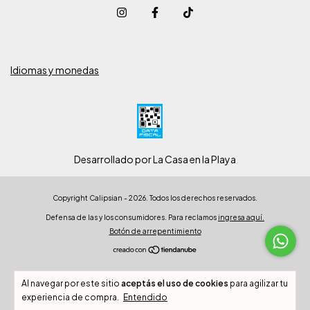
Idiomas y monedas
Desarrollado por La Casa en la Playa
Copyright Calipsian - 2026. Todos los derechos reservados.
Defensa de las y los consumidores. Para reclamos
ingresa aquí.
Botón de arrepentimiento
Al navegar por este sitio
aceptás el uso de cookies
para agilizar tu
experiencia de compra.
Entendido