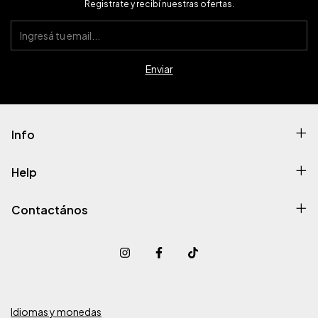
Registrate y recibí nuestras ofertas.
Info
Help
Contactános
Idiomas y monedas