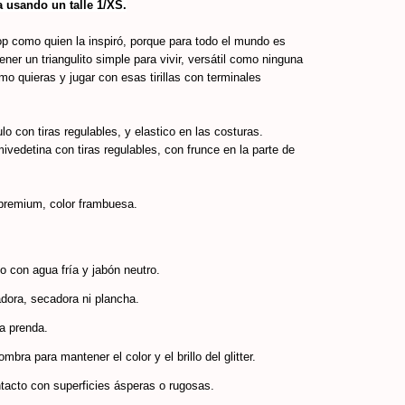
 usando un talle 1/XS.
op como quien la inspiró, porque para todo el mundo es
ener un triangulito simple para vivir, versátil como ninguna
mo quieras y jugar con esas tirillas con terminales
lo con tiras regulables, y elastico en las costuras.
edetina con tiras regulables, con frunce en la parte de
 premium, color frambuesa.
 con agua fría y jabón neutro.
dora, secadora ni plancha.
la prenda.
mbra para mantener el color y el brillo del glitter.
ntacto con superficies ásperas o rugosas.