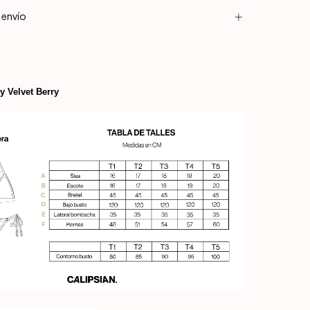
 envío
y Velvet Berry