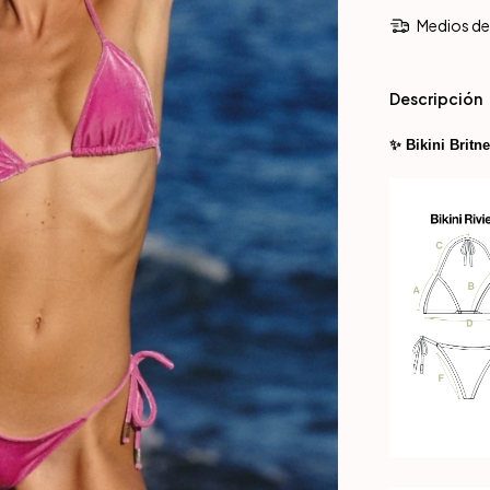
Medios de
Descripción
✨ Bikini Britne