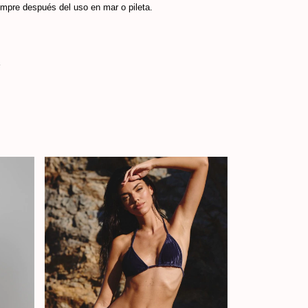
empre después del uso en mar o pileta.
r