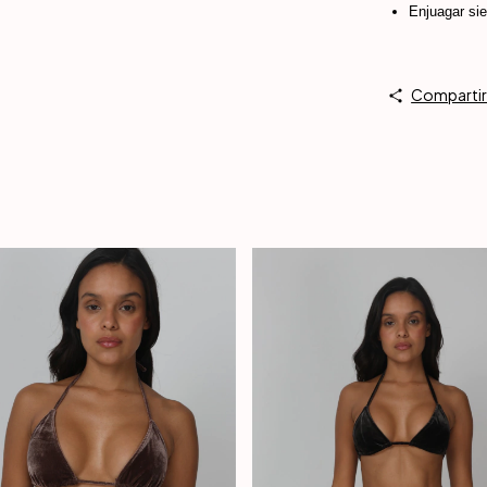
Enjuagar si
Comparti