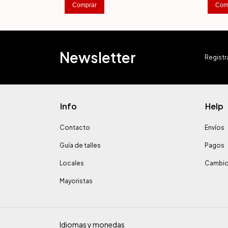
Comprar
Com
Newsletter
Registra
Info
Help
Contacto
Envíos
Guía de talles
Pagos
Locales
Cambio
Mayoristas
Idiomas y monedas