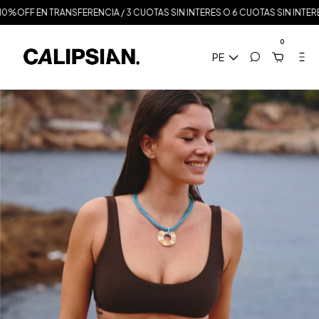
OFF EN TRANSFERENCIA / 3 CUOTAS SIN INTERES O 6 CUOTAS SIN INTERES A 
0
PE