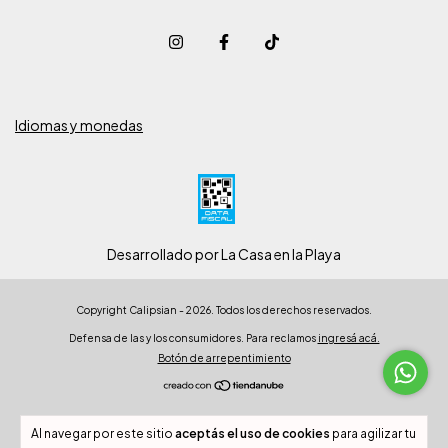
Idiomas y monedas
Desarrollado por La Casa en la Playa
Copyright Calipsian - 2026. Todos los derechos reservados.
Defensa de las y los consumidores. Para reclamos
ingresá acá.
Botón de arrepentimiento
Al navegar por este sitio
aceptás el uso de cookies
para agilizar tu