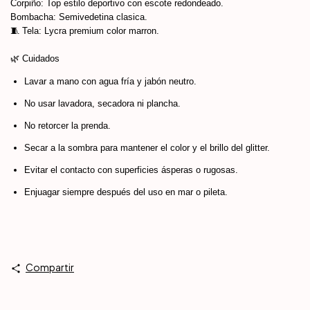
Corpiño: Top estilo deportivo con escote redondeado.
Bombacha: Semivedetina clasica.
🧵 Tela: Lycra premium color marron.
🌿 Cuidados
Lavar a mano con agua fría y jabón neutro.
No usar lavadora, secadora ni plancha.
No retorcer la prenda.
Secar a la sombra para mantener el color y el brillo del glitter.
Evitar el contacto con superficies ásperas o rugosas.
Enjuagar siempre después del uso en mar o pileta.
Compartir