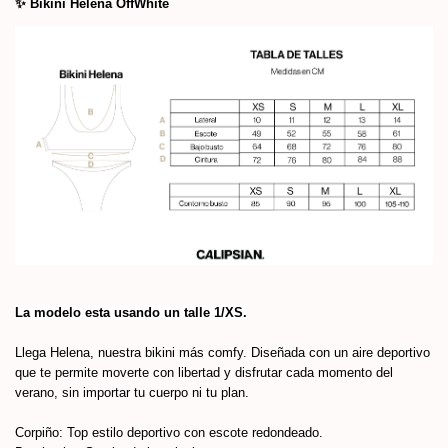
✨ Bikini Helena OffWhite
La modelo esta usando un talle 1/XS.
Llega Helena, nuestra bikini más comfy. Diseñada con un aire deportivo
que te permite moverte con libertad y disfrutar cada momento del
verano, sin importar tu cuerpo ni tu plan.
Corpiño: Top estilo deportivo con escote redondeado.