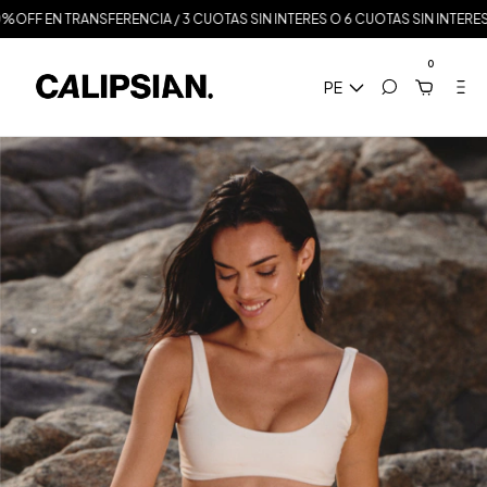
FF EN TRANSFERENCIA / 3 CUOTAS SIN INTERES O 6 CUOTAS SIN INTERES A P
0
PE