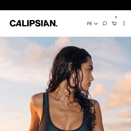
cia / Envíos a todo el mundo
3 Cuotas sin Interés / 10% Extra en transfer
0
PE