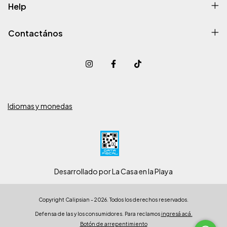
Help
Contactános
Idiomas y monedas
Desarrollado por La Casa en la Playa
Copyright Calipsian - 2026. Todos los derechos reservados.
Defensa de las y los consumidores. Para reclamos
ingresá acá.
Botón de arrepentimiento