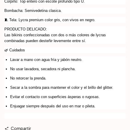
Corpiño: Top entero con escote profundo tipo U.
Bombacha: Semivedetina clasica.
🧵 Tela: Lycra premium color gris, con vivos en negro.
PRODUCTO DELICADO:
Las bikinis confeccionadas con dos o más colores de lycras
combinadas pueden desteñir levemente entre sí.
🌿 Cuidados
Lavar a mano con agua fría y jabón neutro.
No usar lavadora, secadora ni plancha.
No retorcer la prenda.
Secar a la sombra para mantener el color y el brillo del glitter.
Evitar el contacto con superficies ásperas o rugosas.
Enjuagar siempre después del uso en mar o pileta.
Compartir