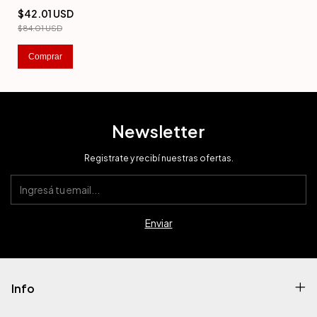
$42.01 USD
$84.01 USD
Comprar
Newsletter
Registrate y recibí nuestras ofertas.
Info