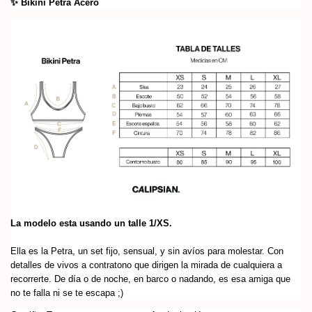
✨ Bikini Petra Acero
La modelo esta usando un talle 1/XS.
Ella es la Petra, un set fijo, sensual, y sin avíos para molestar. Con
detalles de vivos a contratono que dirigen la mirada de cualquiera a
recorrerte. De día o de noche, en barco o nadando, es esa amiga que
no te falla ni se te escapa ;)