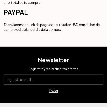
en el total de tu compra.
PAYPAL
Te enviaremos el link de pago con el total en USD con el tipo de
cambio del dólar del día de la compra.
Newsletter
Registrate y recibí nuestras ofertas.