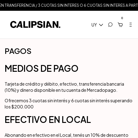
EN TRANSFERENCIA / 3 CUOTAS SIN INTERES O 6 CUOTAS SIN INTERES A PART
0
UY
PAGOS
MEDIOS DE PAGO
Tarjeta de crédito y débito, efectivo, transferencia bancaria
(10%) y dinero disponible en tu cuenta de Mercadopago.
Ofrecemos 3 cuotas sin interés y 6 cuotas sin interés superando
los $200.000
EFECTIVO EN LOCAL
Abonando en efectivo en el Local, tenés un 10% de descuento