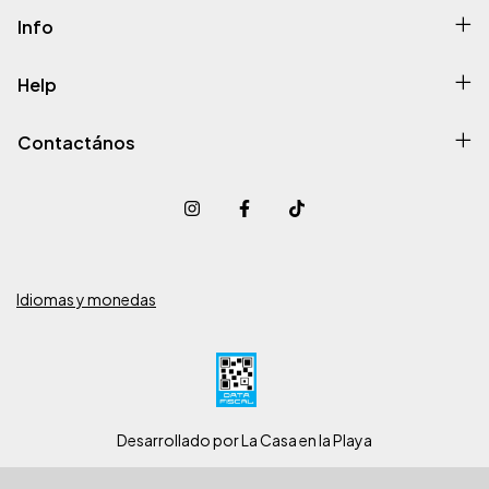
Info
Help
Contactános
Idiomas y monedas
Desarrollado por La Casa en la Playa