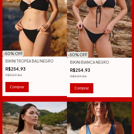
-
50
% OFF
-
50
% OFF
BIKINI TROPEA BALI NEGRO
BIKINI BIANCA NEGRO
R$254,93
R$254,93
R$509,86
R$509,86
Comprar
Comprar