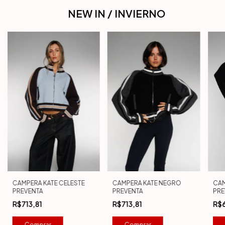
NEW IN / INVIERNO
CAMPERA KATE CELESTE
CAMPERA KATE NEGRO
CAM
PREVENTA
PREVENTA
PRE
R$713,81
R$713,81
R$
Comprar
Comprar