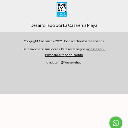
Desarrollado por La Casa en la Playa
Copyright Calipsian - 2026. Todos os direitos reservados.
Defesa dos consumidores. Para reclamações
acesse aqui.
Botão de arrependimento