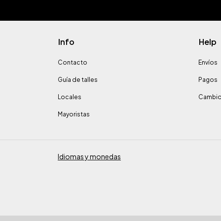
Info
Help
Contacto
Envíos
Guía de talles
Pagos
Locales
Cambio
Mayoristas
Idiomas y monedas