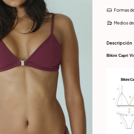
Formas d
Medios de
Descripción
Bikini Capri V