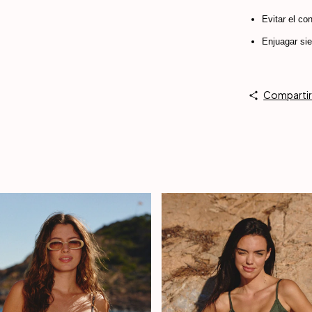
Evitar el co
Enjuagar si
Comparti