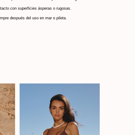
ntacto con superficies ásperas o rugosas.
empre después del uso en mar o pileta.
r