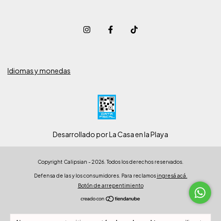
Idiomas y monedas
Desarrollado por La Casa en la Playa
Copyright Calipsian - 2026. Todos los derechos reservados.
Defensa de las y los consumidores. Para reclamos
ingresá acá.
Botón de arrepentimiento