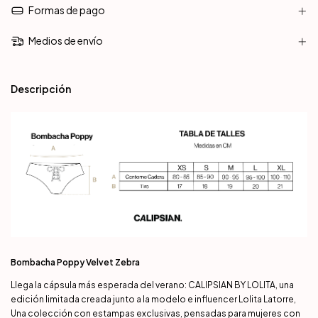
Formas de pago
Medios de envío
Descripción
Bombacha Poppy Velvet Zebra
Llega la cápsula más esperada del verano: CALIPSIAN BY LOLITA, una
edición limitada creada junto a la modelo e influencer Lolita Latorre,
Una colección con estampas exclusivas, pensadas para mujeres con