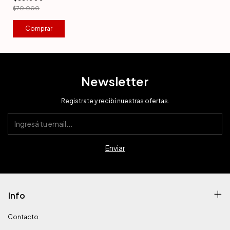
$70.000
Comprar
Newsletter
Registrate y recibí nuestras ofertas.
Info
Contacto