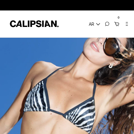
nvíos a todo el mundo
3 Cuotas sin Interés / 10% Extra en transferencia /
0
AR