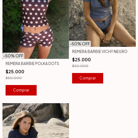
-
50
% OFF
REMERA BARBIE VICHY NEGRO
-
50
% OFF
$25.000
REMERA BARBIE POLKA DOTS
$50.000
$25.000
Comprar
$50.000
Comprar