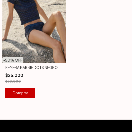
-
50
% OFF
REMERA BARBIE DOTS NEGRO
$25.000
$50.000
Comprar