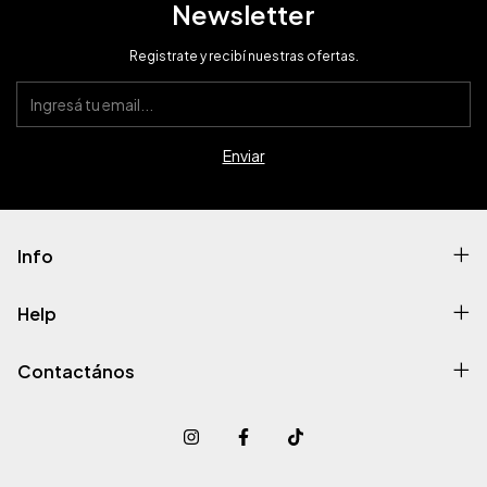
Newsletter
Registrate y recibí nuestras ofertas.
Info
Help
Contactános