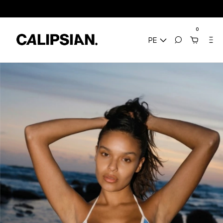
 / Envíos a todo el mundo
3 Cuotas sin Interés / 10% Extra en transferenci
0
PE