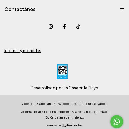
Contactános
Idiomas y monedas
Desarrollado por La Casa en la Playa
Copyright Calipsian - 2026. Todos los derechos reservados.
Defensa de las y los consumidores. Para reclamos
ingresá acá.
Botón de arrepentimiento