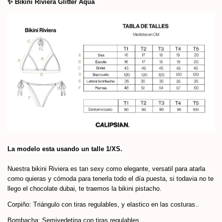
✨ Bikini Riviera Glitter Aqua
La modelo esta usando un talle 1/XS.
Nuestra bikini Riviera es tan sexy como elegante, versatil para atarla
como quieras y cómoda para tenerla todo el día puesta, si todavia no te
llego el chocolate dubai, te traemos la bikini pistacho.
Corpiño: Triángulo con tiras regulables, y elastico en las costuras..
Bombacha: Semivedetina con tiras regulables.