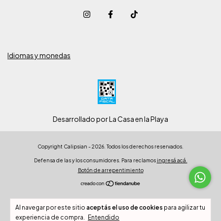
Idiomas y monedas
Desarrollado por La Casa en la Playa
Copyright Calipsian - 2026. Todos los derechos reservados.
Defensa de las y los consumidores. Para reclamos
ingresá acá.
Botón de arrepentimiento
Al navegar por este sitio
aceptás el uso de cookies
para agilizar tu
experiencia de compra.
Entendido