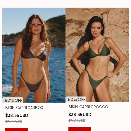
-
50
% OFF
-
50
% OFF
BIKINI CAPRI CROCCO
BIKINI CAPRI CARBOX
$38.35 USD
$38.35 USD
$76.71 USD
$76.71 USD