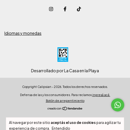
Idiomas y monedas
Desarrollado por La Casa en la Playa
Copyright Calipsian - 2026. Todos los derechos reservados.
Defensa de las y los consumidores. Para reclamos
ingresá acá.
Botón de arrepentimiento
Al navegar por este sitio
aceptás el uso de cookies
para agilizar tu
experiencia de compra.
Entendido