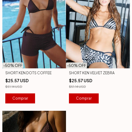
-
50
% OFF
-
50
% OFF
SHORT KEN DOTS COFFEE
SHORT KEN VELVET ZEBRA
$25.57 USD
$25.57 USD
$51.14 USD
$51.14 USD
Comprar
Comprar