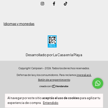
Idiomas y monedas
Desarrollado por La Casa en la Playa
Copyright Calipsian - 2026. Todos los derechos reservados.
Defensa de las y los consumidores. Para reclamos
ingresá acá.
Botón de arrepentimiento
Al navegar por este sitio
aceptás el uso de cookies
para agilizar tu
experiencia de compra.
Entendido