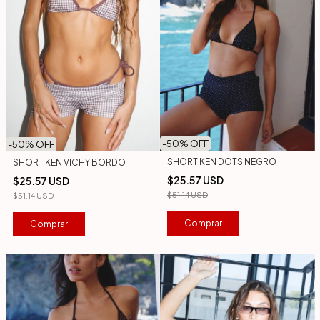
-
50
% OFF
-
50
% OFF
SHORT KEN DOTS NEGRO
SHORT KEN VICHY BORDO
$25.57 USD
$25.57 USD
$51.14 USD
$51.14 USD
Comprar
Comprar