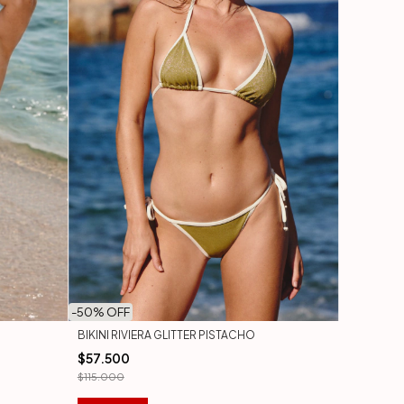
-
50
% OFF
BIKINI RIVIERA GLITTER PISTACHO
$57.500
$115.000