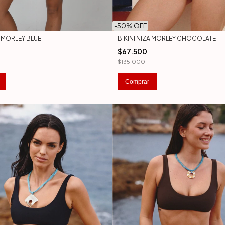
-
50
% OFF
A MORLEY BLUE
BIKINI NIZA MORLEY CHOCOLATE
$67.500
$135.000
Comprar