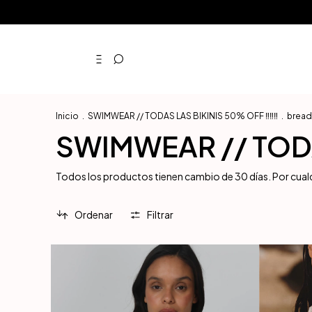
3 Cuotas
Inicio
.
SWIMWEAR // TODAS LAS BIKINIS 50% OFF ‼️‼️‼️
.
bread
SWIMWEAR // TODAS
Todos los productos tienen cambio de 30 días. Por cual
Ordenar
Filtrar