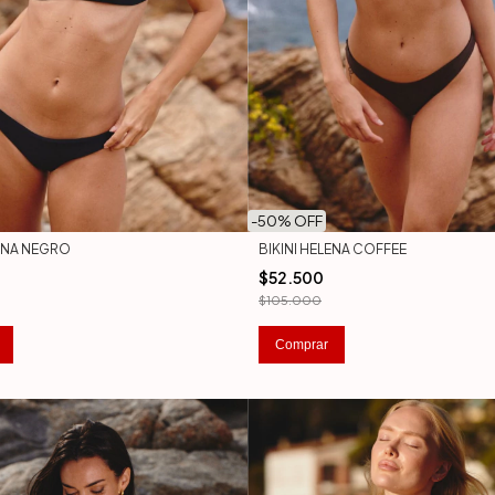
-
50
% OFF
LENA NEGRO
BIKINI HELENA COFFEE
$52.500
$105.000
Comprar