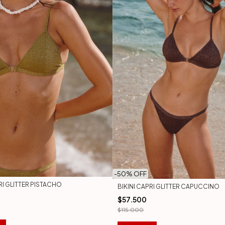
-
50
% OFF
RI GLITTER PISTACHO
BIKINI CAPRI GLITTER CAPUCCINO
$57.500
$115.000