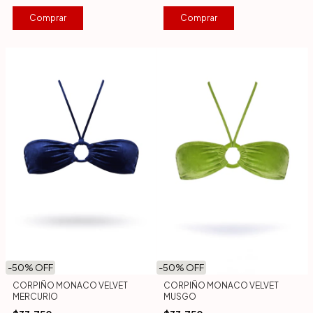
Comprar
Comprar
-
50
% OFF
-
50
% OFF
CORPIÑO MONACO VELVET
CORPIÑO MONACO VELVET
MERCURIO
MUSGO