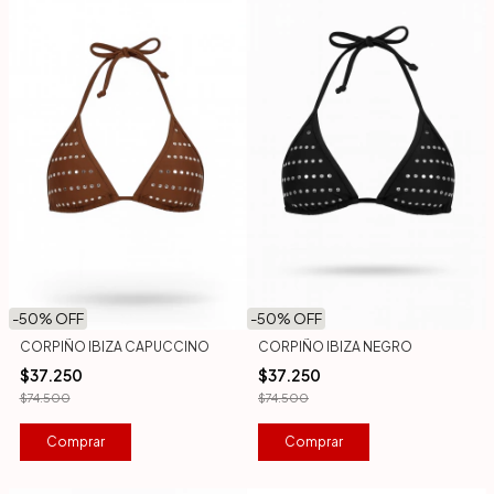
-
50
% OFF
-
50
% OFF
CORPIÑO IBIZA CAPUCCINO
CORPIÑO IBIZA NEGRO
$37.250
$37.250
$74.500
$74.500
Comprar
Comprar