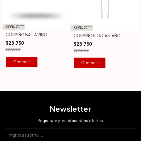
-
50
% OFF
-
50
% OFF
CORPIÑO BAHIA VINO
CORPIÑO RITA CASTAÑO
$28.750
$28.750
$57.500
$57.500
Comprar
Comprar
Newsletter
Registrate y recibí nuestras ofertas.