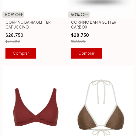
-
50
% OFF
-
50
% OFF
CORPIÑO BAHIA GLITTER
CORPIÑO BAHIA GLITTER
CAPUCCINO
CARBOX
$28.750
$28.750
$57.500
$57.500
Comprar
Comprar