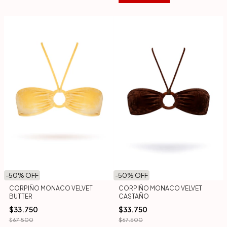
-
50
% OFF
-
50
% OFF
CORPIÑO MONACO VELVET
CORPIÑO MONACO VELVET
BUTTER
CASTAÑO
$33.750
$33.750
$67.500
$67.500