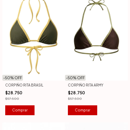
-
50
% OFF
-
50
% OFF
CORPIÑO RITA BRASIL
CORPIÑO RITA ARMY
$28.750
$28.750
$57.500
$57.500
Comprar
Comprar