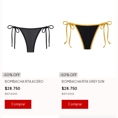
-
50
% OFF
-
50
% OFF
BOMBACHA RITA ACERO
BOMBACHA RITA GREY SUN
$28.750
$28.750
$57.500
$57.500
Comprar
Comprar