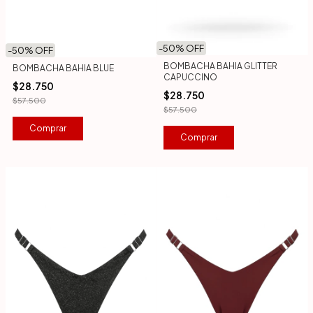
-
50
% OFF
-
50
% OFF
BOMBACHA BAHIA GLITTER
BOMBACHA BAHIA BLUE
CAPUCCINO
$28.750
$28.750
$57.500
$57.500
Comprar
Comprar