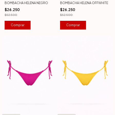
BOMBACHA HELENA NEGRO
BOMBACHA HELENA OFFWHITE
$26.250
$26.250
$52.500
$52.500
Comprar
Comprar