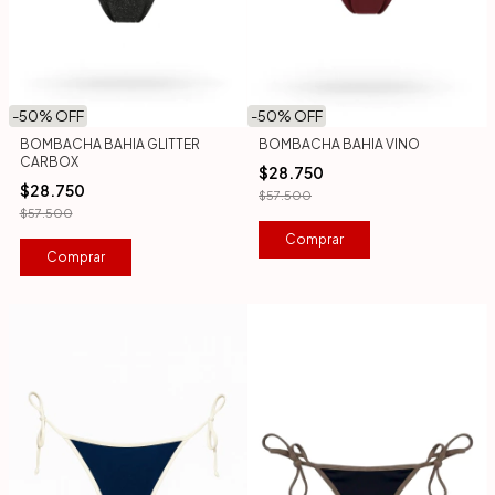
-
50
% OFF
-
50
% OFF
BOMBACHA BAHIA GLITTER
BOMBACHA BAHIA VINO
CARBOX
$28.750
$28.750
$57.500
$57.500
Comprar
Comprar