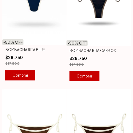
-
50
% OFF
-
50
% OFF
BOMBACHA RITA BLUE
BOMBACHA RITA CARBOX
$28.750
$28.750
$57.500
$57.500
Comprar
Comprar