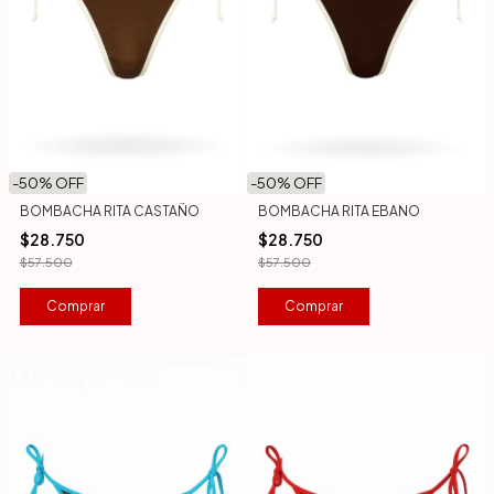
-
50
% OFF
-
50
% OFF
BOMBACHA RITA CASTAÑO
BOMBACHA RITA EBANO
$28.750
$28.750
$57.500
$57.500
Comprar
Comprar