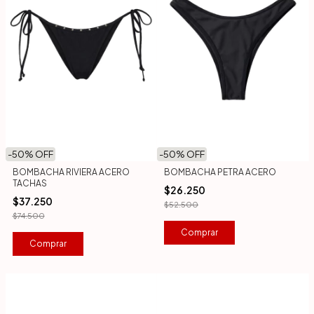
-
50
% OFF
-
50
% OFF
BOMBACHA RIVIERA ACERO
BOMBACHA PETRA ACERO
TACHAS
$26.250
$37.250
$52.500
$74.500
Comprar
Comprar