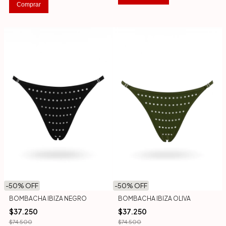
Comprar
-
50
% OFF
-
50
% OFF
BOMBACHA IBIZA NEGRO
BOMBACHA IBIZA OLIVA
$37.250
$37.250
$74.500
$74.500