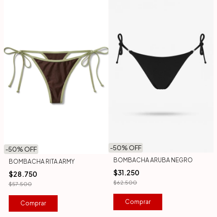
-
50
% OFF
-
50
% OFF
BOMBACHA ARUBA NEGRO
BOMBACHA RITA ARMY
$31.250
$28.750
$62.500
$57.500
Comprar
Comprar