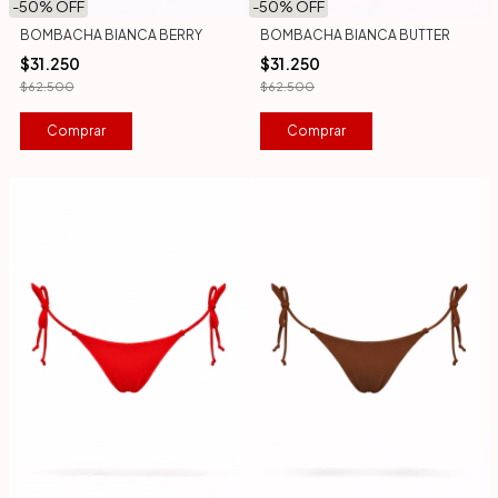
-
50
% OFF
-
50
% OFF
BOMBACHA BIANCA BERRY
BOMBACHA BIANCA BUTTER
$31.250
$31.250
$62.500
$62.500
Comprar
Comprar