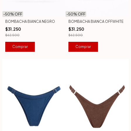
-
50
% OFF
-
50
% OFF
BOMBACHA BIANCA NEGRO
BOMBACHA BIANCA OFFWHITE
$31.250
$31.250
$62.500
$62.500
Comprar
Comprar