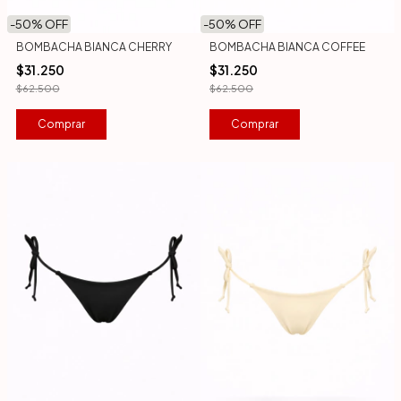
-
50
% OFF
-
50
% OFF
BOMBACHA BIANCA CHERRY
BOMBACHA BIANCA COFFEE
$31.250
$31.250
$62.500
$62.500
Comprar
Comprar