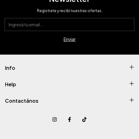
Registrate y recibí nuestras ofertas.
Info
Help
Contactános