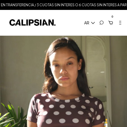
SFERENCIA / 3 CUOTAS SIN INTERES O 6 CUOTAS SIN INTERES A PARTIR DE $
0
AR