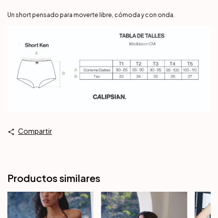
Un short pensado para moverte libre, cómoda y con onda.
Compartir
Productos similares