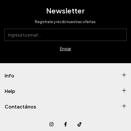
Newsletter
Registrate y recibí nuestras ofertas.
Info
Help
Contactános