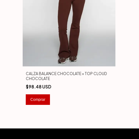
CALZA BALANCE CHOCOLATE + TOP CLOUD
CHOCOLATE
$98.48 USD
Comprar