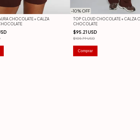
-
10
% OFF
AURA CHOCOLATE + CALZA
TOP CLOUD CHOCOLATE + CALZA 
CHOCOLATE
CHOCOLATE
USD
$95.21 USD
D
$105.79 USD
Comprar