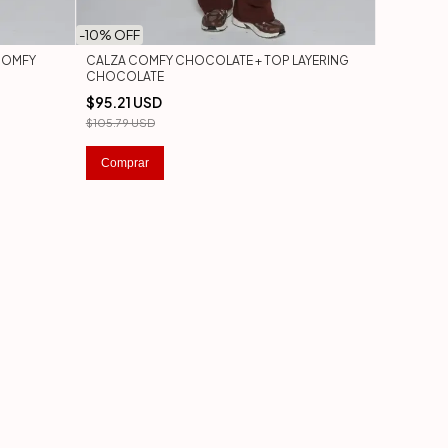
-
10
% OFF
COMFY
CALZA COMFY CHOCOLATE + TOP LAYERING
CHOCOLATE
$95.21 USD
$105.79 USD
Comprar