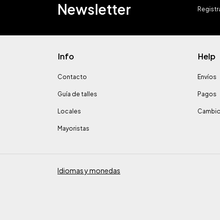
Newsletter
Registra
Info
Help
Contacto
Envíos
Guía de talles
Pagos
Locales
Cambio
Mayoristas
Idiomas y monedas