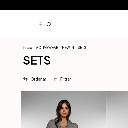
Inicio
.
ACTIVEWEAR
.
NEW IN
.
SETS
SETS
Ordenar
Filtrar