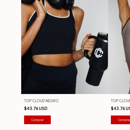
TOP CLOUD NEGRO
TOP CLOU
$43.76 USD
$43.76 U
Comprar
Compra