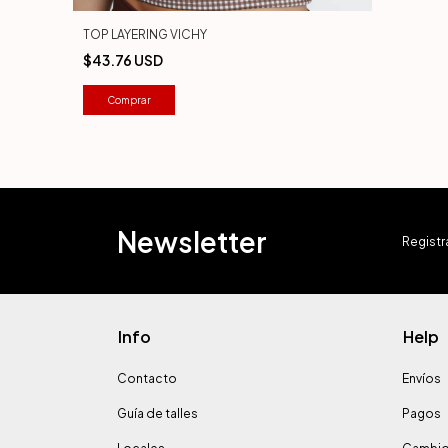
TOP LAYERING VICHY
$43.76 USD
Comprar
Newsletter
Registra
Info
Help
Contacto
Envíos
Guía de talles
Pagos