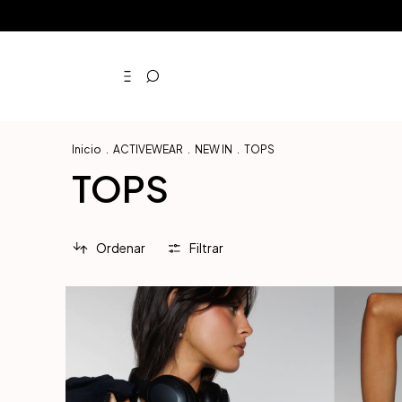
Inicio
.
ACTIVEWEAR
.
NEW IN
.
TOPS
TOPS
Ordenar
Filtrar