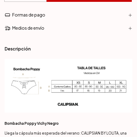
Formas de pago
Medios de envío
Descripción
Bombacha Poppy Vichy Negro
Llega la cápsula más esperada del verano: CALIPSIAN BY LOLITA, una