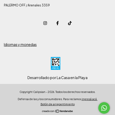
PALERMO OFF / Arenales 3359
Idiomas y monedas
Desarrollado por La Casa en la Playa
Copyright Calipsian - 2026. Todos los derechos reservados.
Defensa de las y los consumidores. Para reclamos
ingresá acá.
Botón de arrepentimiento