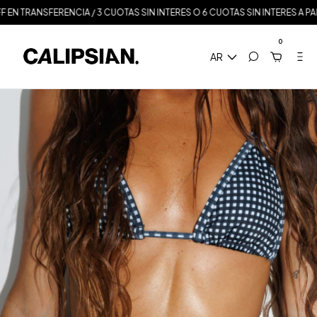
 TRANSFERENCIA / 3 CUOTAS SIN INTERES O 6 CUOTAS SIN INTERES A PARTIR
0
AR