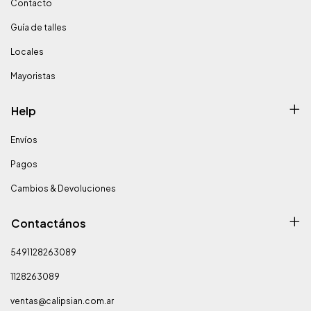
Contacto
Guía de talles
Locales
Mayoristas
Help
Envíos
Pagos
Cambios & Devoluciones
Contactános
5491128263089
1128263089
ventas@calipsian.com.ar