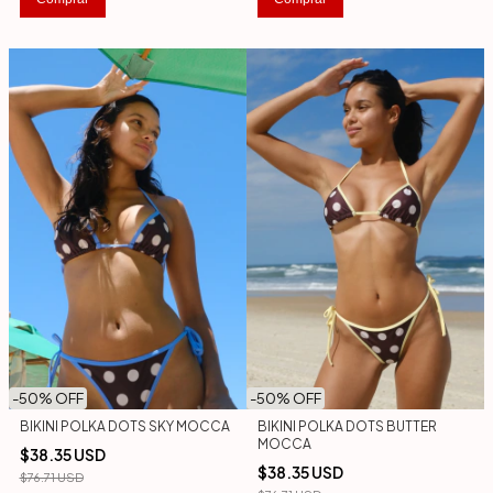
-
50
% OFF
-
50
% OFF
BIKINI POLKA DOTS SKY MOCCA
BIKINI POLKA DOTS BUTTER
MOCCA
$38.35 USD
$38.35 USD
$76.71 USD