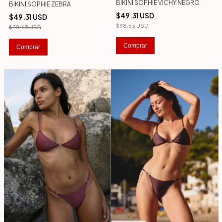
BIKINI SOPHIE VICHY NEGRO
BIKINI SOPHIE ZEBRA
$49.31 USD
$49.31 USD
$98.63 USD
$98.63 USD
Comprar
Comprar