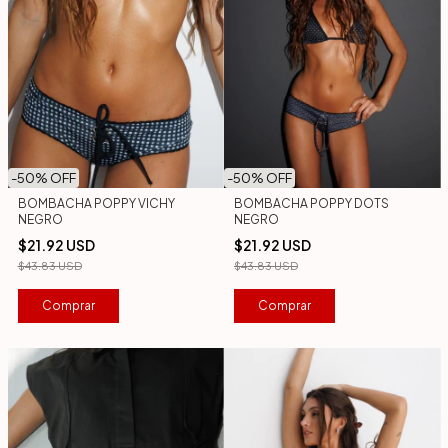
-
50
% OFF
-
50
% OFF
BOMBACHA POPPY VICHY
BOMBACHA POPPY DOTS
NEGRO
NEGRO
$21.92 USD
$21.92 USD
$43.83 USD
$43.83 USD
Comprar
Comprar