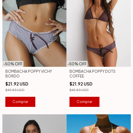
-
50
% OFF
-
50
% OFF
BOMBACHA POPPY VICHY
BOMBACHA POPPY DOTS
BORDO
COFFEE
$21.92 USD
$21.92 USD
$43.83 USD
$43.83 USD
Comprar
Comprar