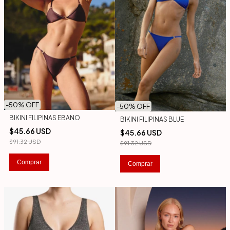
-
50
% OFF
-
50
% OFF
BIKINI FILIPINAS EBANO
BIKINI FILIPINAS BLUE
$45.66 USD
$45.66 USD
$91.32 USD
$91.32 USD
Comprar
Comprar