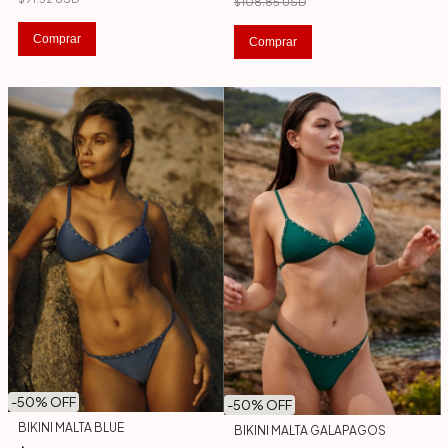
$108.85 USD
Comprar
Comprar
-
50
% OFF
-
50
% OFF
BIKINI MALTA BLUE
BIKINI MALTA GALAPAGOS