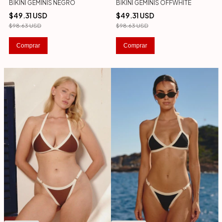
BIKINI GEMINIS NEGRO
BIKINI GEMINIS OFFWHITE
$49.31 USD
$49.31 USD
$98.63 USD
$98.63 USD
Comprar
Comprar