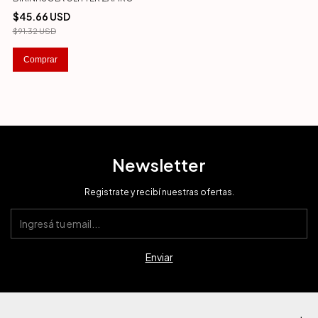
$45.66 USD
$91.32 USD
Comprar
Newsletter
Registrate y recibí nuestras ofertas.