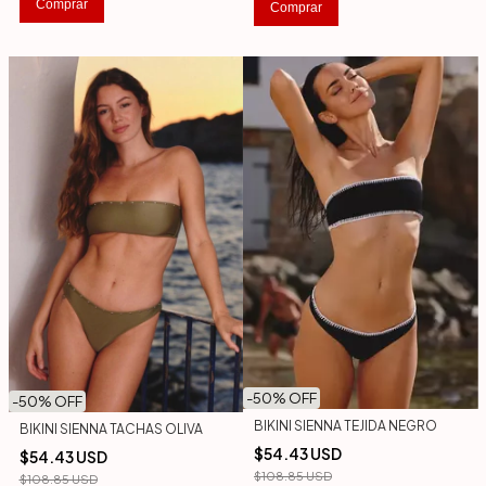
Comprar
Comprar
-
50
% OFF
-
50
% OFF
BIKINI SIENNA TEJIDA NEGRO
BIKINI SIENNA TACHAS OLIVA
$54.43 USD
$54.43 USD
$108.85 USD
$108.85 USD