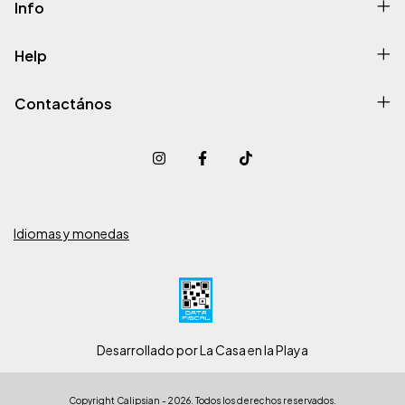
Info
Help
Contactános
Idiomas y monedas
Desarrollado por La Casa en la Playa
Copyright Calipsian - 2026. Todos los derechos reservados.