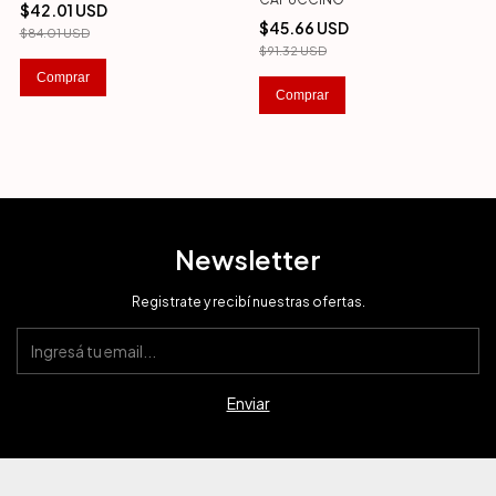
$42.01 USD
$45.66 USD
$84.01 USD
$91.32 USD
Comprar
Comprar
Newsletter
Registrate y recibí nuestras ofertas.