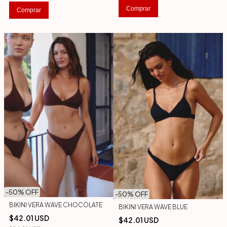
Comprar
Comprar
-
50
% OFF
-
50
% OFF
BIKINI VERA WAVE CHOCOLATE
BIKINI VERA WAVE BLUE
$42.01 USD
$42.01 USD