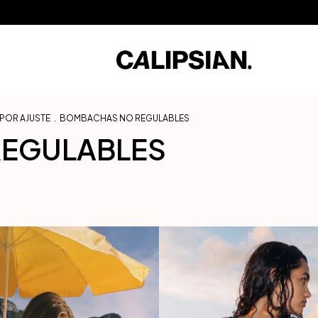
 sin Interés / 10% Extra en transferencia / Envíos a todo el mundo
3 Cuota
 POR AJUSTE
.
BOMBACHAS NO REGULABLES
EGULABLES